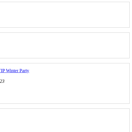
VIP Winter Party
:23