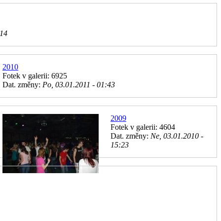
:14
2010
Fotek v galerii: 6925
Dat. změny:
Po, 03.01.2011 - 01:43
2009
Fotek v galerii: 4604
Dat. změny:
Ne, 03.01.2010 -
15:23