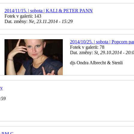
2014/11/15. | sobota | KALI & PETER PANN
Fotek v galerii: 143
Dat. změny:
Ne, 23.11.2014 - 15:29
2014/10/25. | sobota | Popcorn pa
Fotek v galerii: 78
Dat. změny:
St, 29.10.2014 - 20:
djs Ondra Albrecht & Stenli
ty
:59
e P.M.C.