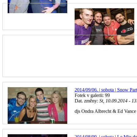
2014/09/06. | sobota | Snow Par
Fotek v galerii: 99
Dat. změny:
St, 10.09.2014 - 13
djs Ondra Albrecht & Ed Vance
2014/08/09. | sobota | Le Mix d