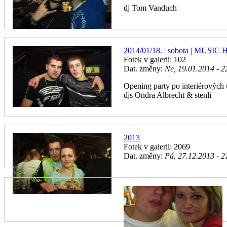
dj Tom Vanduch
2014/01/18. | sobota | MUSI
Fotek v galerii: 102
Dat. změny:
Ne, 19.01.2014 - 2
Opening party po interiérových
djs Ondra Albrecht & stenli
2013
Fotek v galerii: 2069
Dat. změny:
Pá, 27.12.2013 - 2