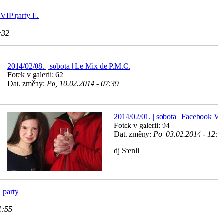
VIP party II.
:32
2014/02/08. | sobota | Le Mix de P.M.C.
Fotek v galerii: 62
Dat. změny:
Po, 10.02.2014 - 07:39
2014/02/01. | sobota | Facebook 
Fotek v galerii: 94
Dat. změny:
Po, 03.02.2014 - 12
dj Stenli
 party
1:55