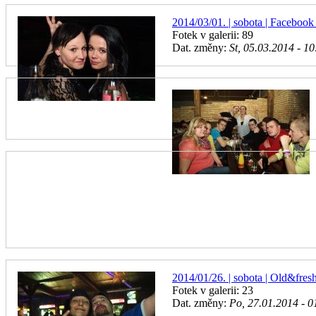
2014/03/01. | sobota | Facebook 
Fotek v galerii: 89
Dat. změny:
St, 05.03.2014 - 10
2014/01/26. | sobota | Old&fresh
Fotek v galerii: 23
Dat. změny:
Po, 27.01.2014 - 0