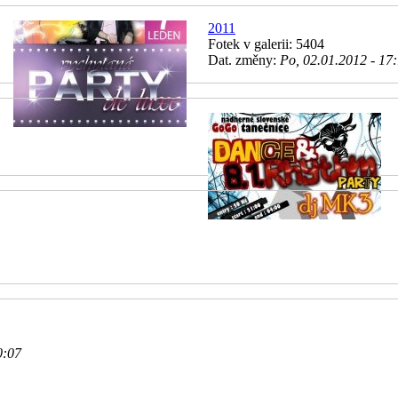
2011
Fotek v galerii: 5404
Dat. změny:
Po, 02.01.2012 - 17
0:07