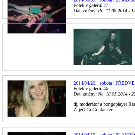
Fotek v galerii: 27
Dat. změny:
Po, 11.08.2014 - 1
2014/04/20. | sobota | PŘ
Fotek v galerii: 46
Dat. změny:
Ne, 18.05.2014 - 2
dj, moderátor a bongoplayer Re
Zaječí GoGo dancers
2014/04/19. | sobota | PLAYBO