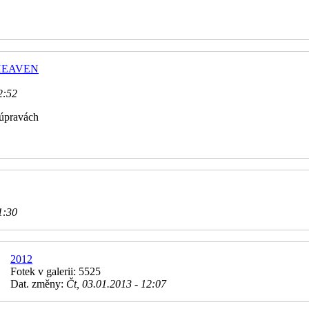
C HEAVEN
2:52
 úpravách
1:30
2012
Fotek v galerii: 5525
Dat. změny:
Čt, 03.01.2013 - 12:07