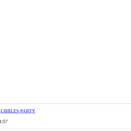
ER BUBBLES PARTY
3:57