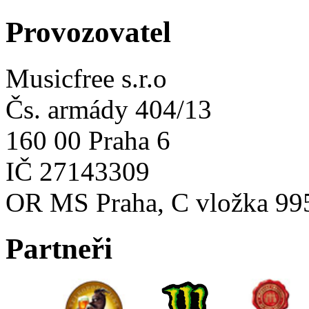
Provozovatel
Musicfree s.r.o
Čs. armády 404/13
160 00 Praha 6
IČ 27143309
OR MS Praha, C vložka 99
Partneři