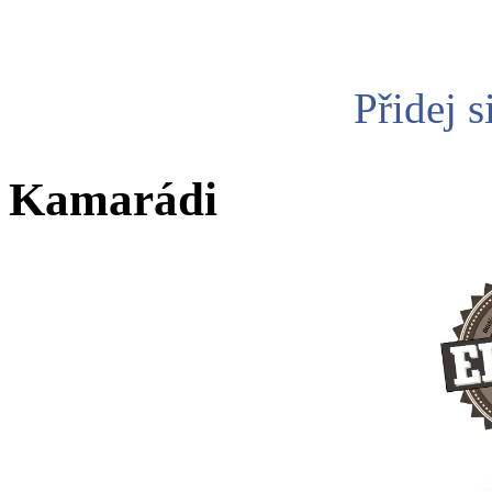
Přidej s
Kamarádi