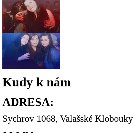
Kudy k nám
ADRESA:
Sychrov 1068, Valašské Klobouky,