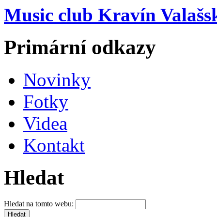
Music club Kravín Valašs
Primární odkazy
Novinky
Fotky
Videa
Kontakt
Hledat
Hledat na tomto webu: