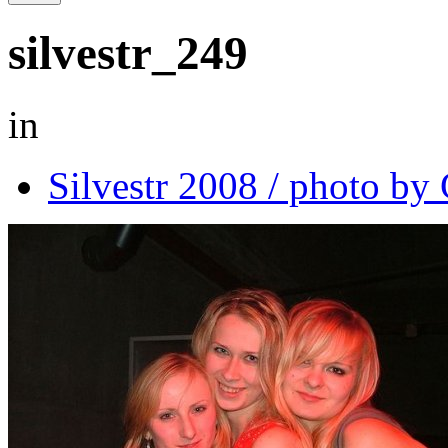
silvestr_249
in
Silvestr 2008 / photo b