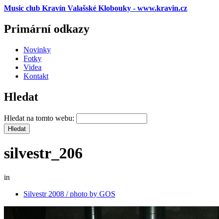
Music club Kravín Valašské Klobouky - www.kravin.cz
Primární odkazy
Novinky
Fotky
Videa
Kontakt
Hledat
Hledat na tomto webu:
silvestr_206
in
Silvestr 2008 / photo by GOS