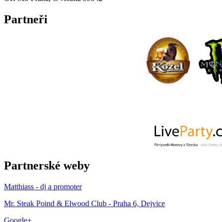
Partneři
Partnerské weby
Matthiass - dj a promoter
Mr. Steak Poind & Elwood Club - Praha 6, Dejvice
Google+