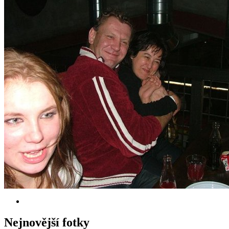
Nejnovější fotky