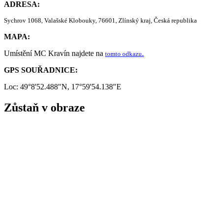
ADRESA:
Sychrov 1068, Valašské Klobouky, 76601, Zlínský kraj, Česká republika
MAPA:
Umístění MC Kravín najdete na
.
tomto odkazu
GPS SOUŘADNICE:
Loc: 49°8'52.488"N, 17°59'54.138"E
Zůstaň v obraze