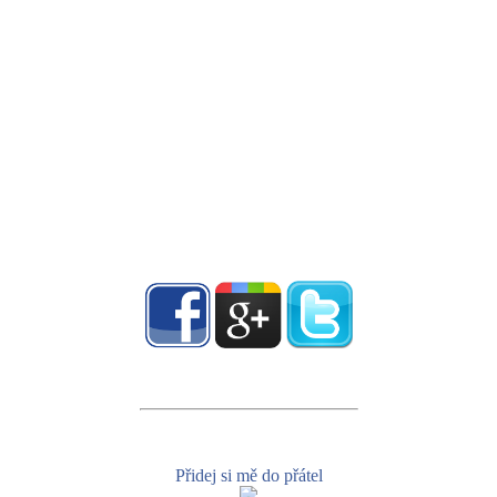
Přidej si mě do přátel