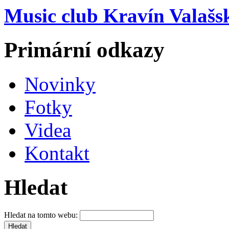
Music club Kravín Valašs
Primární odkazy
Novinky
Fotky
Videa
Kontakt
Hledat
Hledat na tomto webu: