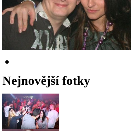
Nejnovější fotky