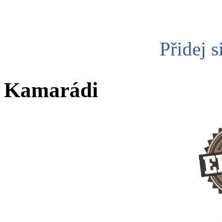
Přidej s
Kamarádi