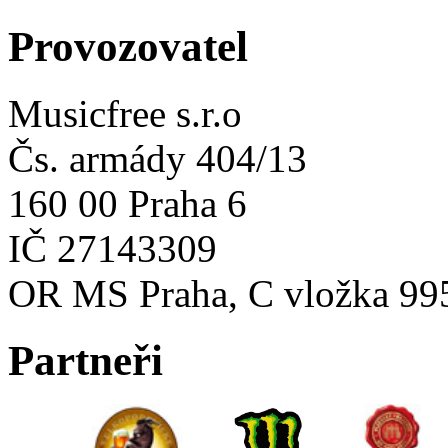
Provozovatel
Musicfree s.r.o
Čs. armády 404/13
160 00 Praha 6
IČ 27143309
OR MS Praha, C vložka 99
Partneři