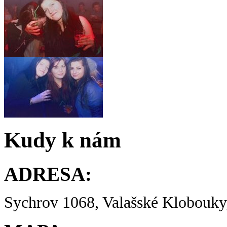
Kudy k nám
ADRESA:
Sychrov 1068, Valašské Klobouky,