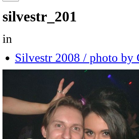
silvestr_201
in
Silvestr 2008 / photo b