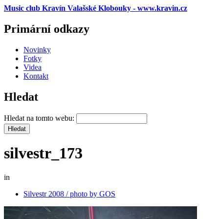
Music club Kravín Valašské Klobouky - www.kravin.cz
Primární odkazy
Novinky
Fotky
Videa
Kontakt
Hledat
Hledat na tomto webu:
silvestr_173
in
Silvestr 2008 / photo by GOS