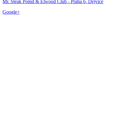
Mr. Steak Poind & Elwood Club - Praha 6, Dejvice
Google+