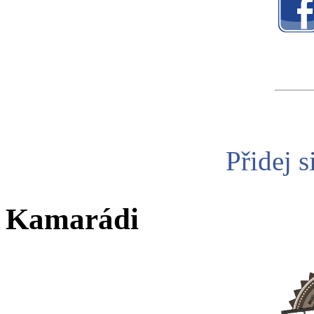
Přidej s
Kamarádi