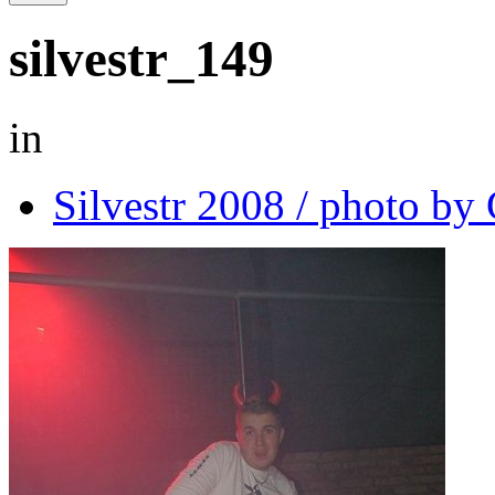
silvestr_149
in
Silvestr 2008 / photo b