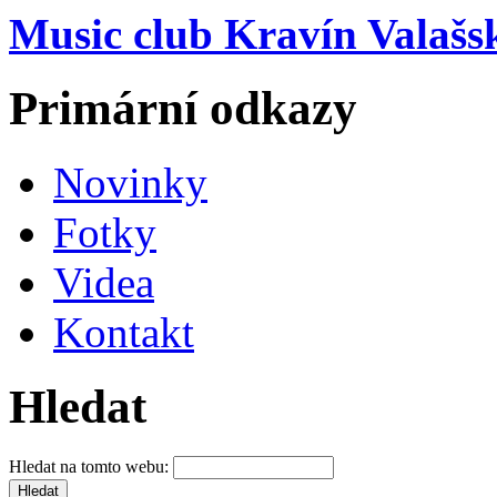
Music club Kravín Valašs
Primární odkazy
Novinky
Fotky
Videa
Kontakt
Hledat
Hledat na tomto webu: