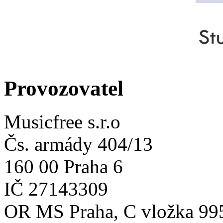
Provozovatel
Musicfree s.r.o
Čs. armády 404/13
160 00 Praha 6
IČ 27143309
OR MS Praha, C vložka 99