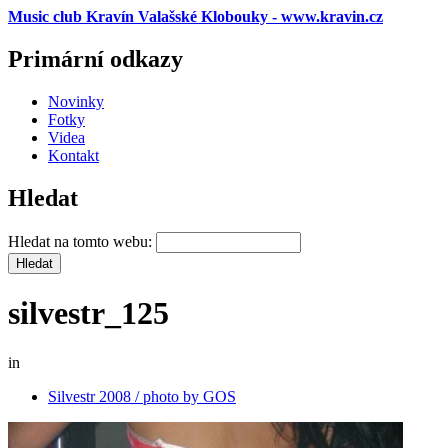
Music club Kravín Valašské Klobouky - www.kravin.cz
Primární odkazy
Novinky
Fotky
Videa
Kontakt
Hledat
Hledat na tomto webu:
silvestr_125
in
Silvestr 2008 / photo by GOS