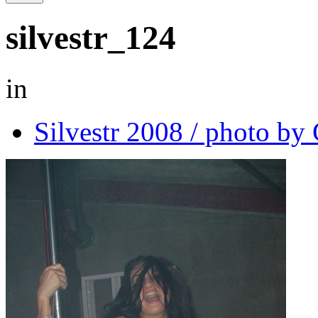
silvestr_124
in
Silvestr 2008 / photo b