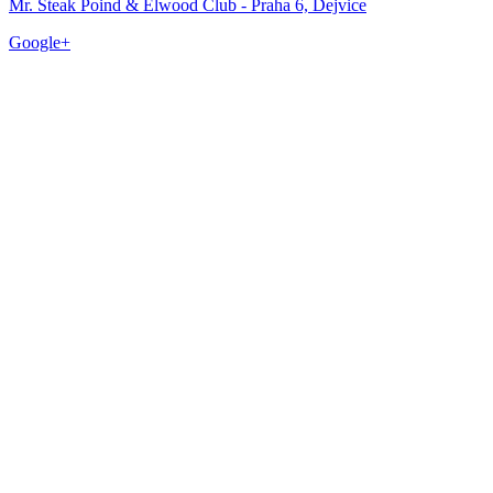
Mr. Steak Poind & Elwood Club - Praha 6, Dejvice
Google+