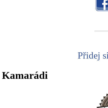
Přidej s
Kamarádi