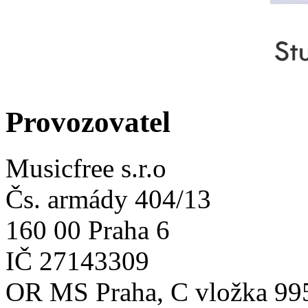
Provozovatel
Musicfree s.r.o
Čs. armády 404/13
160 00 Praha 6
IČ 27143309
OR MS Praha, C vložka 99