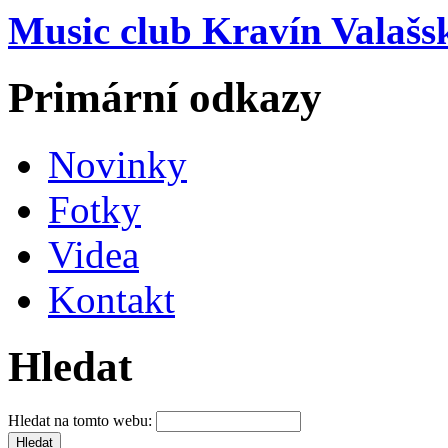
Music club Kravín Valašs
Primární odkazy
Novinky
Fotky
Videa
Kontakt
Hledat
Hledat na tomto webu: