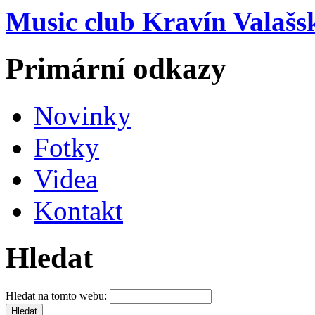
Music club Kravín Valašs
Primární odkazy
Novinky
Fotky
Videa
Kontakt
Hledat
Hledat na tomto webu: