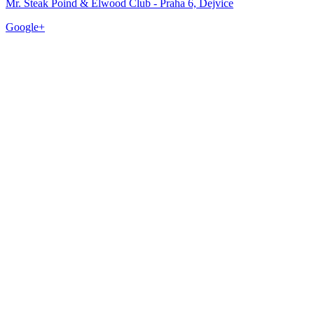
Mr. Steak Poind & Elwood Club - Praha 6, Dejvice
Google+