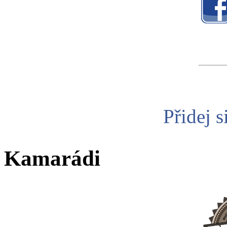
Přidej s
Kamarádi