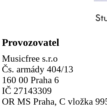
Provozovatel
Musicfree s.r.o
Čs. armády 404/13
160 00 Praha 6
IČ 27143309
OR MS Praha, C vložka 99