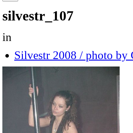
silvestr_107
in
Silvestr 2008 / photo b