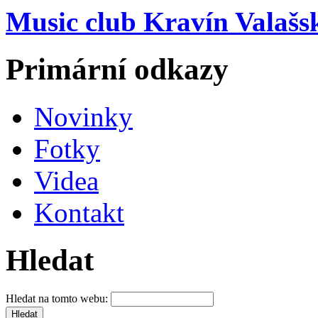
Music club Kravín Valašs
Primární odkazy
Novinky
Fotky
Videa
Kontakt
Hledat
Hledat na tomto webu: