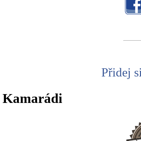
Přidej s
Kamarádi