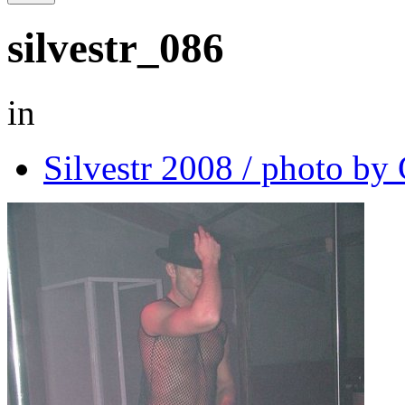
silvestr_086
in
Silvestr 2008 / photo b