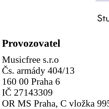
Provozovatel
Musicfree s.r.o
Čs. armády 404/13
160 00 Praha 6
IČ 27143309
OR MS Praha, C vložka 99