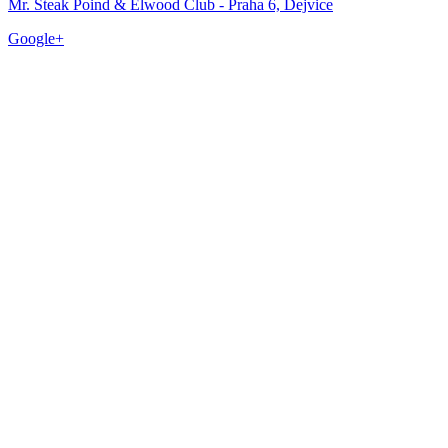
Mr. Steak Poind & Elwood Club - Praha 6, Dejvice
Google+