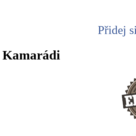
Přidej s
Kamarádi