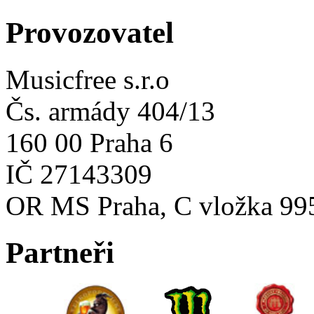
Provozovatel
Musicfree s.r.o
Čs. armády 404/13
160 00 Praha 6
IČ 27143309
OR MS Praha, C vložka 99
Partneři