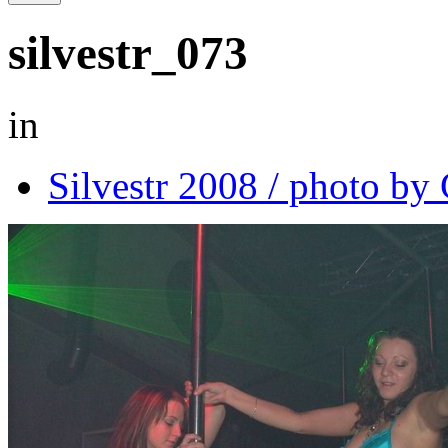
silvestr_073
in
Silvestr 2008 / photo b