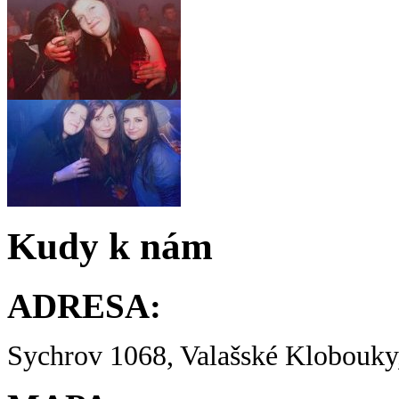
Kudy k nám
ADRESA:
Sychrov 1068, Valašské Klobouky,