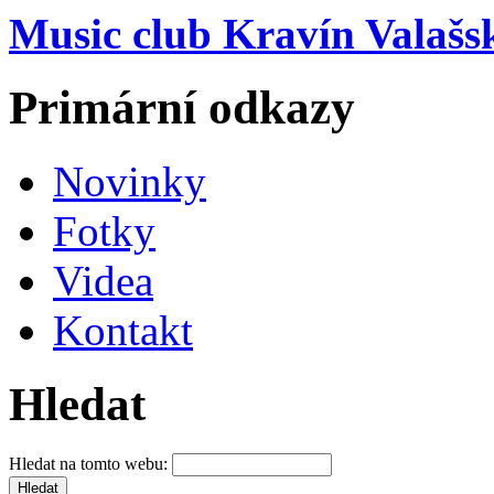
Music club Kravín Valašs
Primární odkazy
Novinky
Fotky
Videa
Kontakt
Hledat
Hledat na tomto webu: