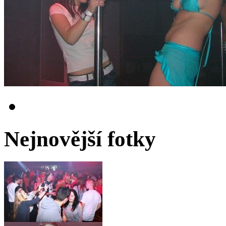
Nejnovější fotky