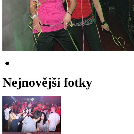
Nejnovější fotky