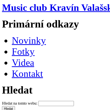
Music club Kravín Valašs
Primární odkazy
Novinky
Fotky
Videa
Kontakt
Hledat
Hledat na tomto webu: