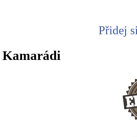
Přidej s
Kamarádi