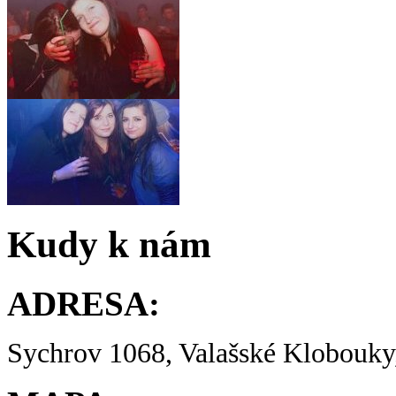
Kudy k nám
ADRESA:
Sychrov 1068, Valašské Klobouky,