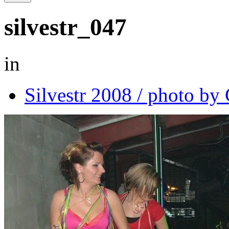
silvestr_047
in
Silvestr 2008 / photo b