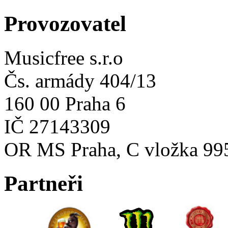
Provozovatel
Musicfree s.r.o
Čs. armády 404/13
160 00 Praha 6
IČ 27143309
OR MS Praha, C vložka 99
Partneři