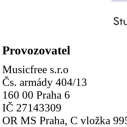
Provozovatel
Musicfree s.r.o
Čs. armády 404/13
160 00 Praha 6
IČ 27143309
OR MS Praha, C vložka 99