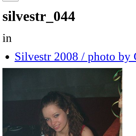
silvestr_044
in
Silvestr 2008 / photo b