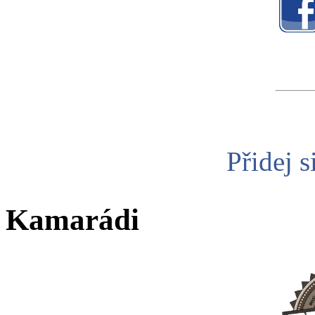
Přidej s
Kamarádi