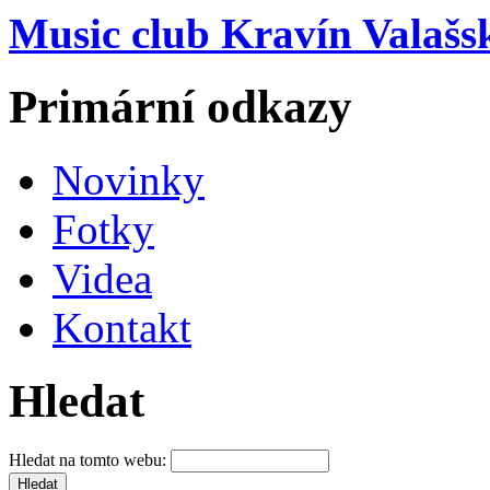
Music club Kravín Valašs
Primární odkazy
Novinky
Fotky
Videa
Kontakt
Hledat
Hledat na tomto webu: