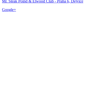
Mr. Steak Poind & Elwood Club - Praha 6, Dejvice
Google+