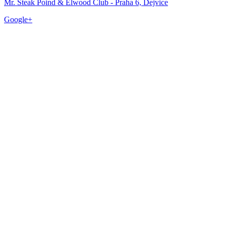
Mr. Steak Poind & Elwood Club - Praha 6, Dejvice
Google+