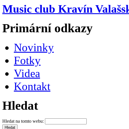
Music club Kravín Valašs
Primární odkazy
Novinky
Fotky
Videa
Kontakt
Hledat
Hledat na tomto webu: