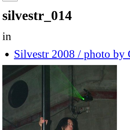
silvestr_014
in
Silvestr 2008 / photo b