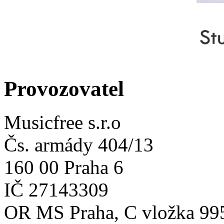
Provozovatel
Musicfree s.r.o
Čs. armády 404/13
160 00 Praha 6
IČ 27143309
OR MS Praha, C vložka 99