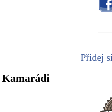
Přidej s
Kamarádi