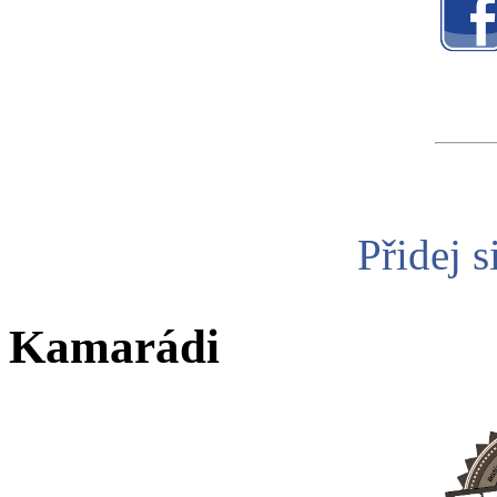
Přidej s
Kamarádi