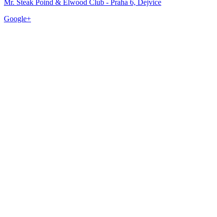
Mr. Steak Poind & Elwood Club - Praha 6, Dejvice
Google+