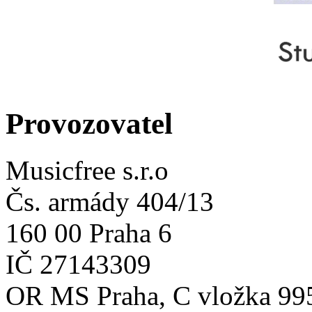
Provozovatel
Musicfree s.r.o
Čs. armády 404/13
160 00 Praha 6
IČ 27143309
OR MS Praha, C vložka 99