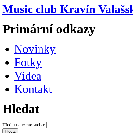
Music club Kravín Valašs
Primární odkazy
Novinky
Fotky
Videa
Kontakt
Hledat
Hledat na tomto webu: