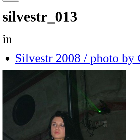
silvestr_013
in
Silvestr 2008 / photo b