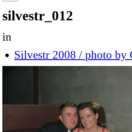
silvestr_012
in
Silvestr 2008 / photo b