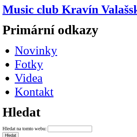
Music club Kravín Valašs
Primární odkazy
Novinky
Fotky
Videa
Kontakt
Hledat
Hledat na tomto webu: