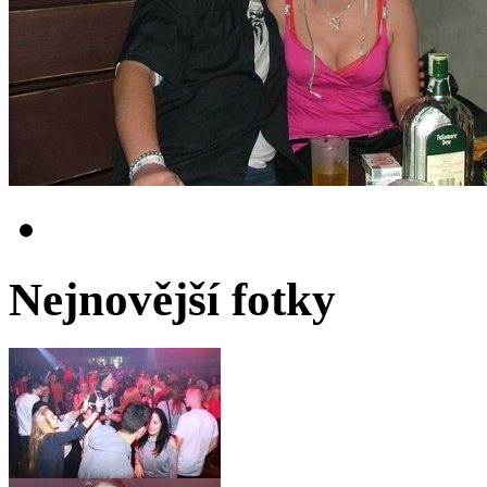
Nejnovější fotky