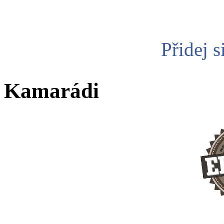
Přidej s
Kamarádi