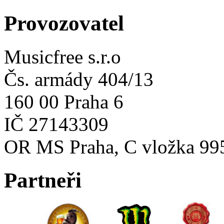
Provozovatel
Musicfree s.r.o
Čs. armády 404/13
160 00 Praha 6
IČ 27143309
OR MS Praha, C vložka 99
Partneři