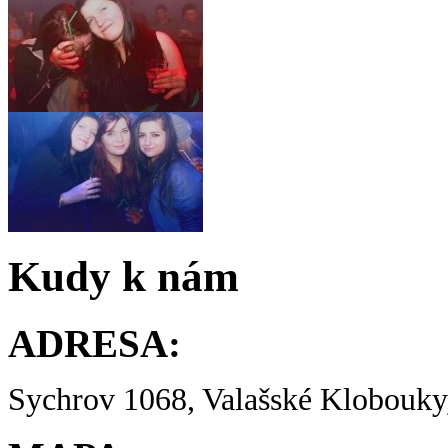
Kudy k nám
ADRESA:
Sychrov 1068, Valašské Klobouky,