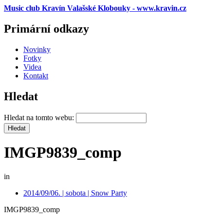
Music club Kravín Valašské Klobouky - www.kravin.cz
Primární odkazy
Novinky
Fotky
Videa
Kontakt
Hledat
Hledat na tomto webu:
IMGP9839_comp
in
2014/09/06. | sobota | Snow Party
IMGP9839_comp