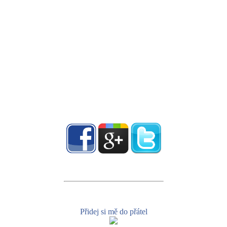
Přidej si mě do přátel