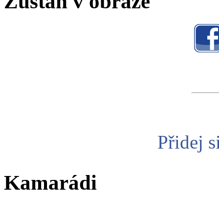
Zůstaň v obraze
Přidej s
Kamarádi