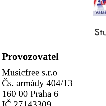
Provozovatel
Musicfree s.r.o
Čs. armády 404/13
160 00 Praha 6
IČ 27143309