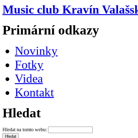
Music club Kravín Valašs
Primární odkazy
Novinky
Fotky
Videa
Kontakt
Hledat
Hledat na tomto webu: