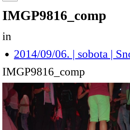
IMGP9816_comp
in
2014/09/06. | sobota | S
IMGP9816_comp