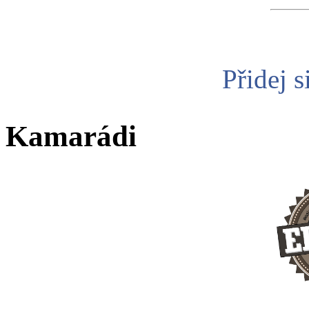
Přidej s
Kamarádi