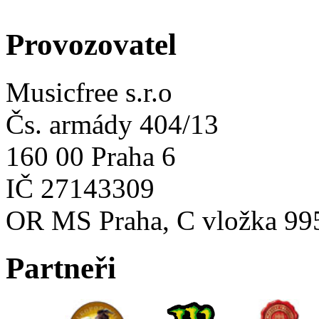
Provozovatel
Musicfree s.r.o
Čs. armády 404/13
160 00 Praha 6
IČ 27143309
OR MS Praha, C vložka 99
Partneři