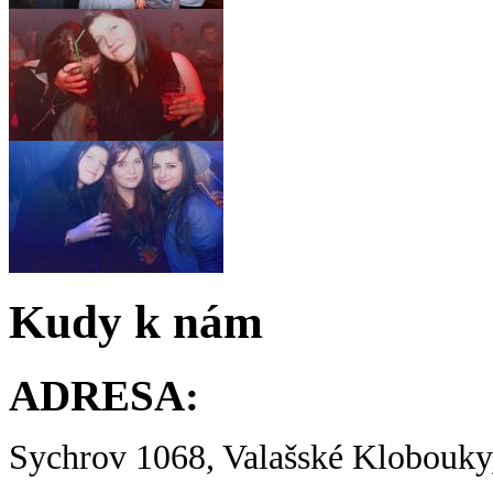
Kudy k nám
ADRESA:
Sychrov 1068, Valašské Klobouky,