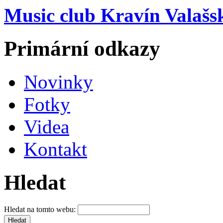
Music club Kravín Valašs
Primární odkazy
Novinky
Fotky
Videa
Kontakt
Hledat
Hledat na tomto webu: