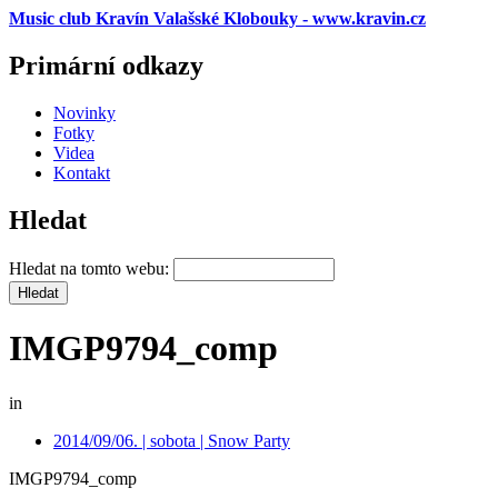
Music club Kravín Valašské Klobouky - www.kravin.cz
Primární odkazy
Novinky
Fotky
Videa
Kontakt
Hledat
Hledat na tomto webu:
IMGP9794_comp
in
2014/09/06. | sobota | Snow Party
IMGP9794_comp