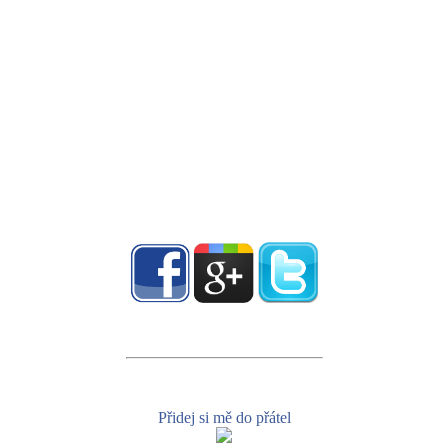
Přidej si mě do přátel