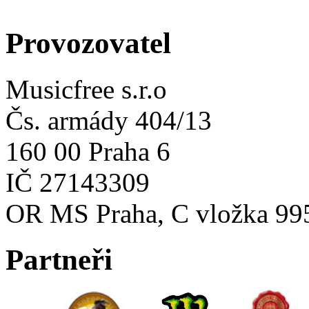
Provozovatel
Musicfree s.r.o
Čs. armády 404/13
160 00 Praha 6
IČ 27143309
OR MS Praha, C vložka 99
Partneři