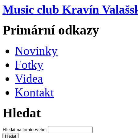
Music club Kravín Valašs
Primární odkazy
Novinky
Fotky
Videa
Kontakt
Hledat
Hledat na tomto webu: