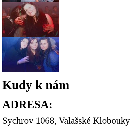
Kudy k nám
ADRESA:
Sychrov 1068, Valašské Klobouky,