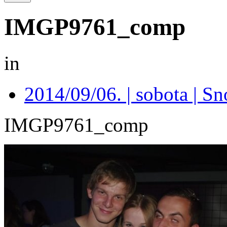
IMGP9761_comp
in
2014/09/06. | sobota | S
IMGP9761_comp