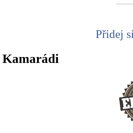
Přidej s
Kamarádi