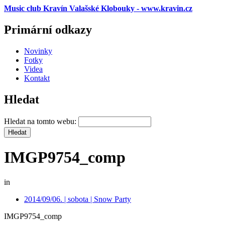
Music club Kravín Valašské Klobouky - www.kravin.cz
Primární odkazy
Novinky
Fotky
Videa
Kontakt
Hledat
Hledat na tomto webu:
IMGP9754_comp
in
2014/09/06. | sobota | Snow Party
IMGP9754_comp