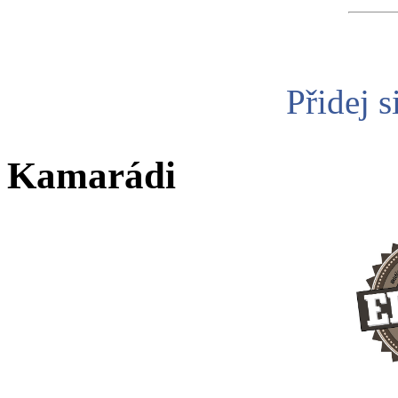
Přidej s
Kamarádi