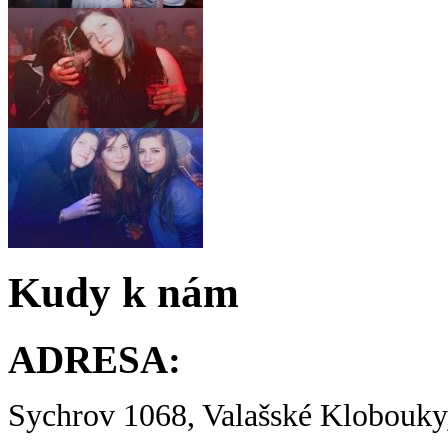
Kudy k nám
ADRESA:
Sychrov 1068, Valašské Klobouky,