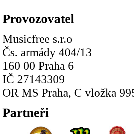
Provozovatel
Musicfree s.r.o
Čs. armády 404/13
160 00 Praha 6
IČ 27143309
OR MS Praha, C vložka 99
Partneři