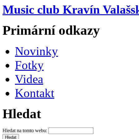
Music club Kravín Valašs
Primární odkazy
Novinky
Fotky
Videa
Kontakt
Hledat
Hledat na tomto webu: