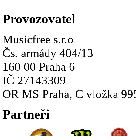
Provozovatel
Musicfree s.r.o
Čs. armády 404/13
160 00 Praha 6
IČ 27143309
OR MS Praha, C vložka 99
Partneři