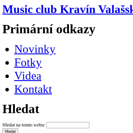
Music club Kravín Valašs
Primární odkazy
Novinky
Fotky
Videa
Kontakt
Hledat
Hledat na tomto webu: