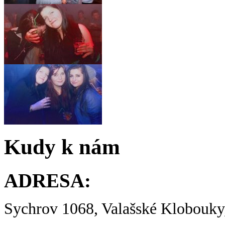
Kudy k nám
ADRESA:
Sychrov 1068, Valašské Klobouky,