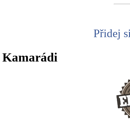
Přidej s
Kamarádi