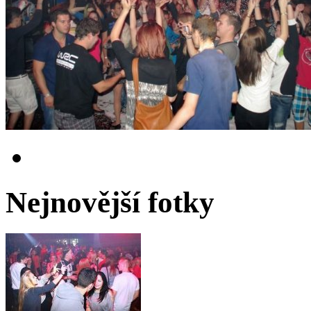
Nejnovější fotky