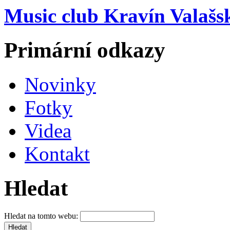
Music club Kravín Valašs
Primární odkazy
Novinky
Fotky
Videa
Kontakt
Hledat
Hledat na tomto webu: