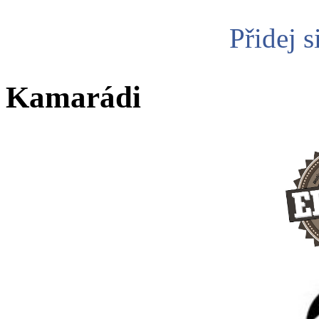
Přidej s
Kamarádi