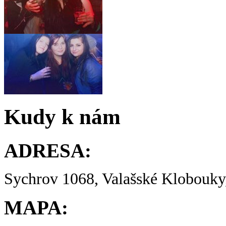
Kudy k nám
ADRESA:
Sychrov 1068, Valašské Klobouky,
MAPA: