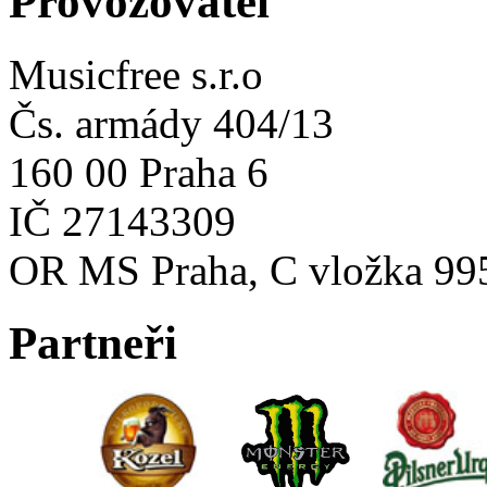
Provozovatel
Musicfree s.r.o
Čs. armády 404/13
160 00 Praha 6
IČ 27143309
OR MS Praha, C vložka 99
Partneři