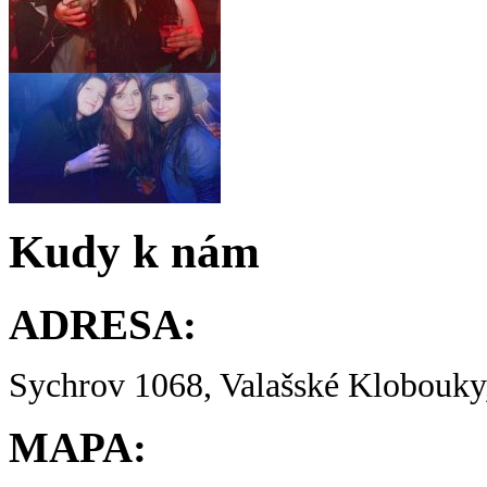
Kudy k nám
ADRESA:
Sychrov 1068, Valašské Klobouky,
MAPA: