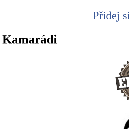
Přidej s
Kamarádi