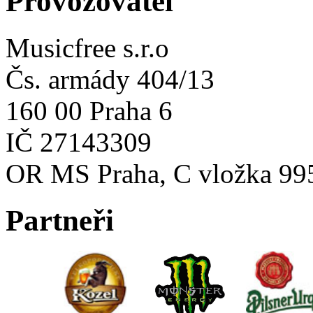
Provozovatel
Musicfree s.r.o
Čs. armády 404/13
160 00 Praha 6
IČ 27143309
OR MS Praha, C vložka 99
Partneři