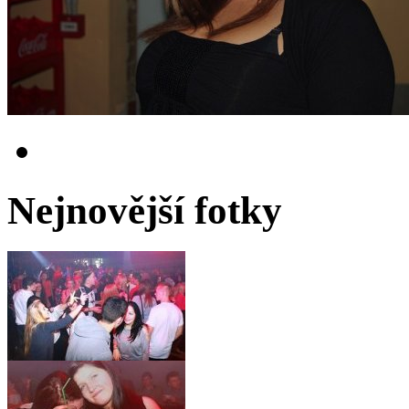
Nejnovější fotky