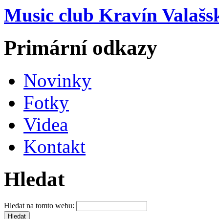
Music club Kravín Valašs
Primární odkazy
Novinky
Fotky
Videa
Kontakt
Hledat
Hledat na tomto webu: