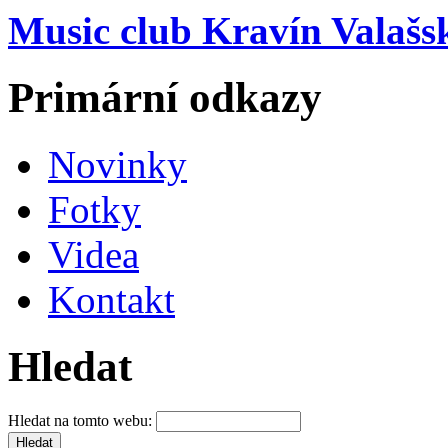
Music club Kravín Valašs
Primární odkazy
Novinky
Fotky
Videa
Kontakt
Hledat
Hledat na tomto webu: