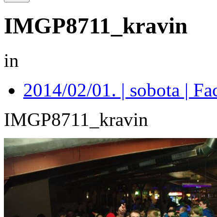
IMGP8711_kravin
in
2014/02/01. | sobota | F
IMGP8711_kravin