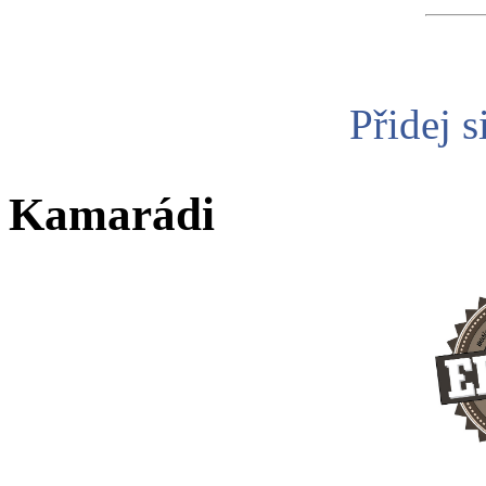
Přidej s
Kamarádi