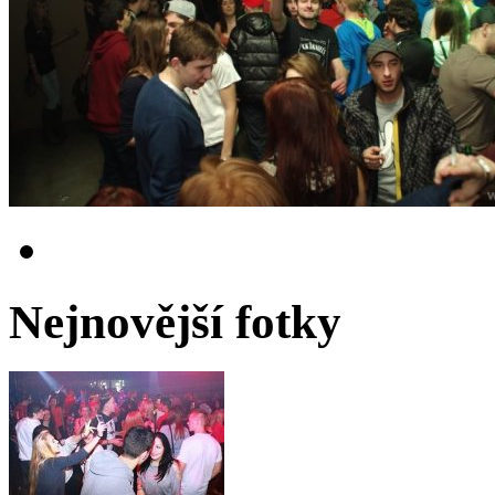
Nejnovější fotky