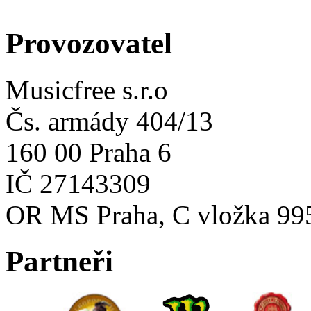
Provozovatel
Musicfree s.r.o
Čs. armády 404/13
160 00 Praha 6
IČ 27143309
OR MS Praha, C vložka 99
Partneři