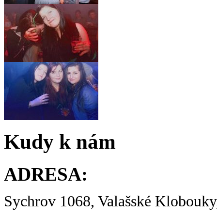
Kudy k nám
ADRESA:
Sychrov 1068, Valašské Klobouky,