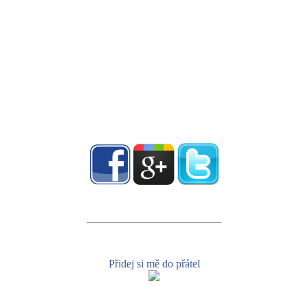
Přidej si mě do přátel