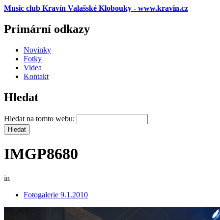
Music club Kravín Valašské Klobouky - www.kravin.cz
Primární odkazy
Novinky
Fotky
Videa
Kontakt
Hledat
Hledat na tomto webu:
IMGP8680
in
Fotogalerie 9.1.2010