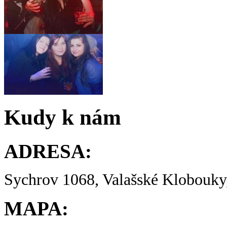
Kudy k nám
ADRESA:
Sychrov 1068, Valašské Klobouky,
MAPA: