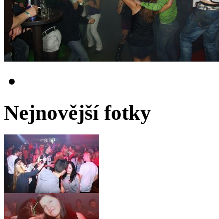
Nejnovější fotky