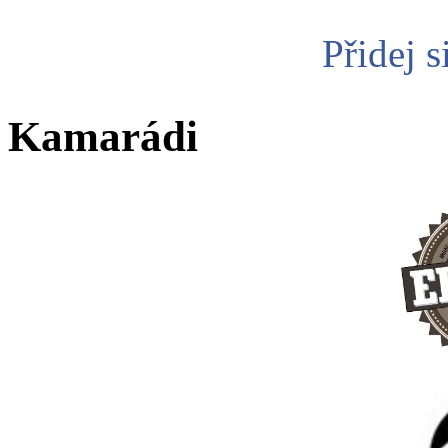
Přidej s
Kamarádi