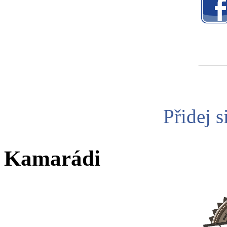
Přidej s
Kamarádi