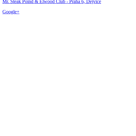
Mr. Steak Poind & Elwood Club - Praha 6, Dejvice
Google+