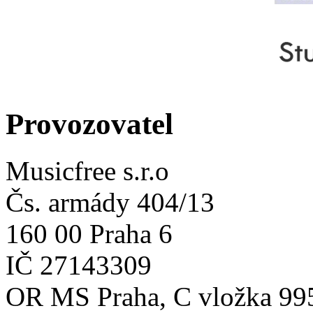
Provozovatel
Musicfree s.r.o
Čs. armády 404/13
160 00 Praha 6
IČ 27143309
OR MS Praha, C vložka 99