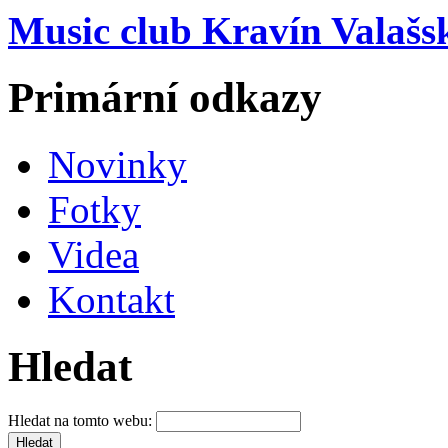
Music club Kravín Valašs
Primární odkazy
Novinky
Fotky
Videa
Kontakt
Hledat
Hledat na tomto webu: