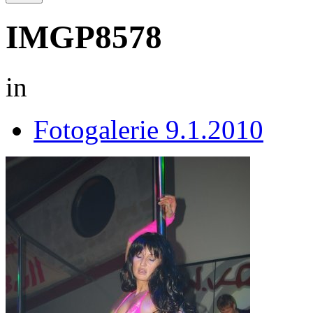
IMGP8578
in
Fotogalerie 9.1.2010