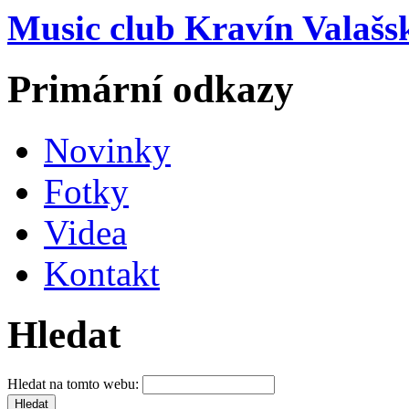
Music club Kravín Valašs
Primární odkazy
Novinky
Fotky
Videa
Kontakt
Hledat
Hledat na tomto webu: