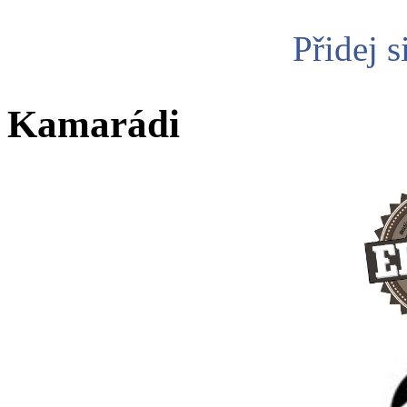
Přidej s
Kamarádi