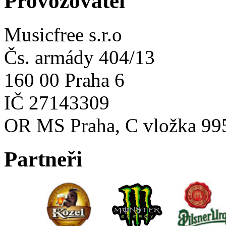
Provozovatel
Musicfree s.r.o
Čs. armády 404/13
160 00 Praha 6
IČ 27143309
OR MS Praha, C vložka 99
Partneři