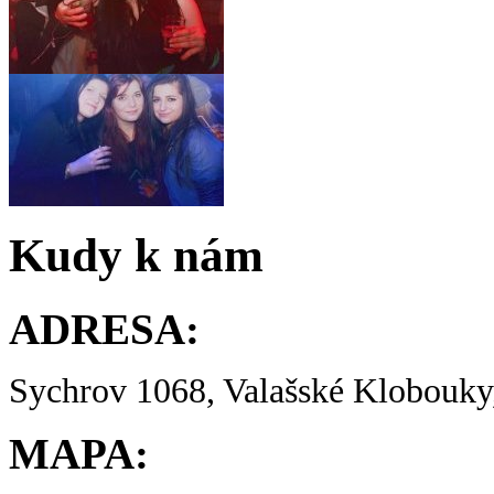
Kudy k nám
ADRESA:
Sychrov 1068, Valašské Klobouky,
MAPA: