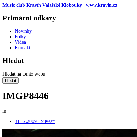
Music club Kravín Valašské Klobouky - www.kravin.cz
Primární odkazy
Novinky
Fotky
Videa
Kontakt
Hledat
Hledat na tomto webu:
IMGP8446
in
31.12.2009 - Silvestr