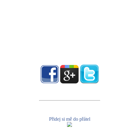
Přidej si mě do přátel