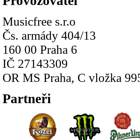
Provozovatel
Musicfree s.r.o
Čs. armády 404/13
160 00 Praha 6
IČ 27143309
OR MS Praha, C vložka 99
Partneři