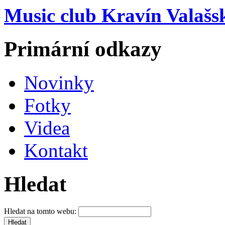
Music club Kravín Valašs
Primární odkazy
Novinky
Fotky
Videa
Kontakt
Hledat
Hledat na tomto webu: