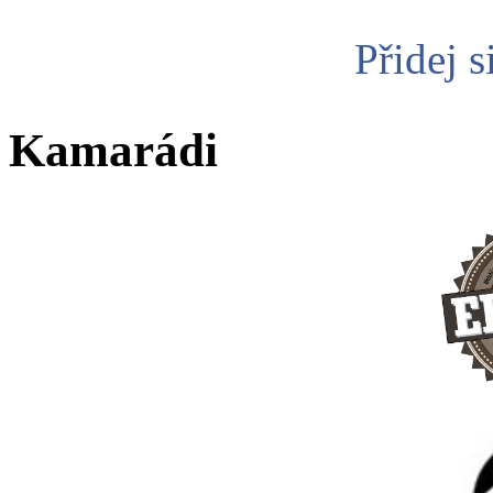
Přidej s
Kamarádi