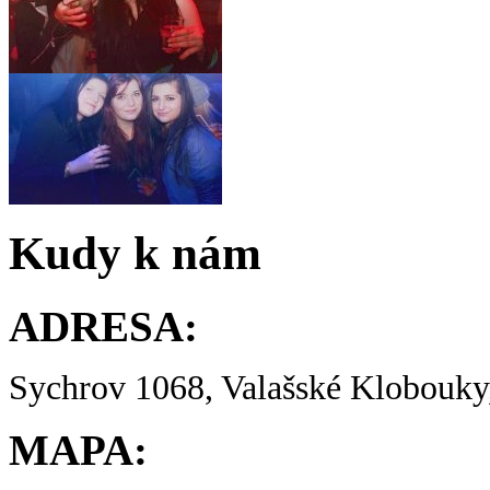
Kudy k nám
ADRESA:
Sychrov 1068, Valašské Klobouky,
MAPA: