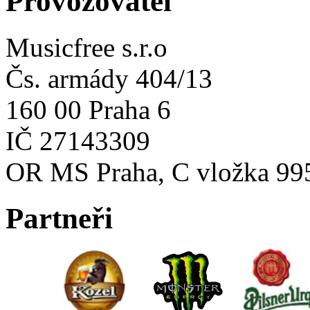
Provozovatel
Musicfree s.r.o
Čs. armády 404/13
160 00 Praha 6
IČ 27143309
OR MS Praha, C vložka 99
Partneři