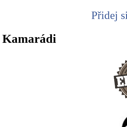
Přidej s
Kamarádi