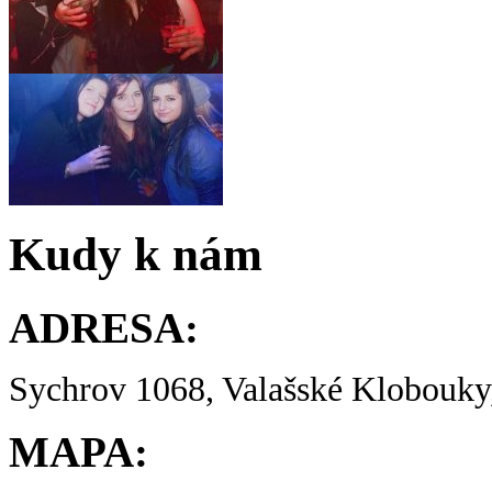
Kudy k nám
ADRESA:
Sychrov 1068, Valašské Klobouky,
MAPA: