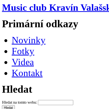
Music club Kravín Valašs
Primární odkazy
Novinky
Fotky
Videa
Kontakt
Hledat
Hledat na tomto webu: