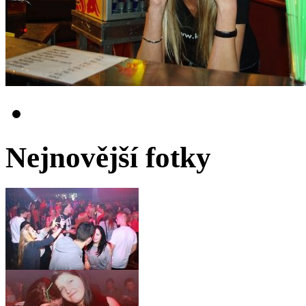
Nejnovější fotky