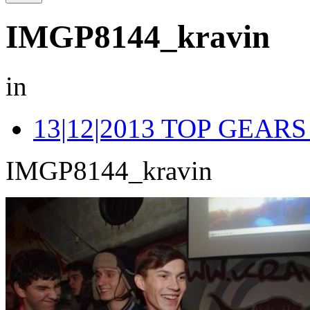
IMGP8144_kravin
in
13|12|2013 TOP GEA
IMGP8144_kravin