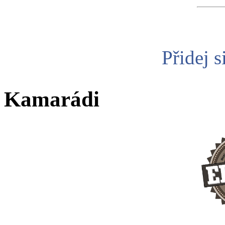
Přidej s
Kamarádi