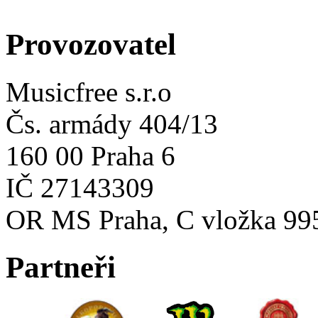
Provozovatel
Musicfree s.r.o
Čs. armády 404/13
160 00 Praha 6
IČ 27143309
OR MS Praha, C vložka 99
Partneři