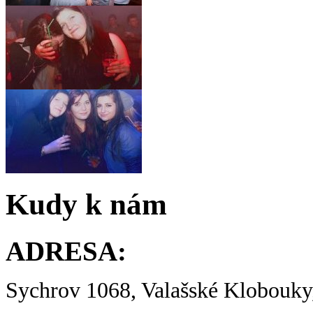
Kudy k nám
ADRESA:
Sychrov 1068, Valašské Klobouky,