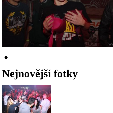
Nejnovější fotky