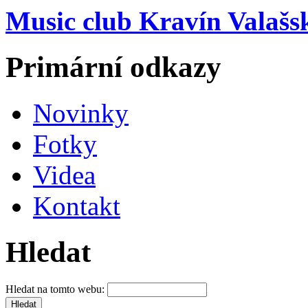
Music club Kravín Valašs
Primární odkazy
Novinky
Fotky
Videa
Kontakt
Hledat
Hledat na tomto webu: