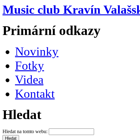
Music club Kravín Valašs
Primární odkazy
Novinky
Fotky
Videa
Kontakt
Hledat
Hledat na tomto webu: