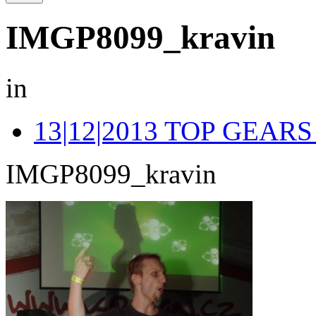
IMGP8099_kravin
in
13|12|2013 TOP GEA
IMGP8099_kravin