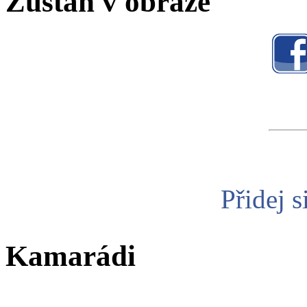
Zůstaň v obraze
Přidej s
Kamarádi