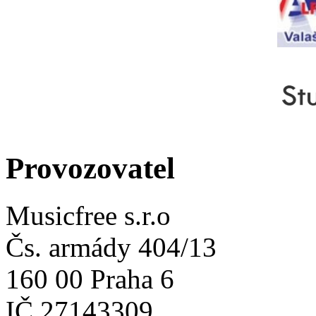
Provozovatel
Musicfree s.r.o
Čs. armády 404/13
160 00 Praha 6
IČ 27143309