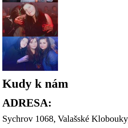
Kudy k nám
ADRESA:
Sychrov 1068, Valašské Klobouky,