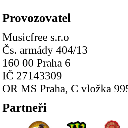
Provozovatel
Musicfree s.r.o
Čs. armády 404/13
160 00 Praha 6
IČ 27143309
OR MS Praha, C vložka 99
Partneři