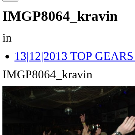
IMGP8064_kravin
in
13|12|2013 TOP GEA
IMGP8064_kravin