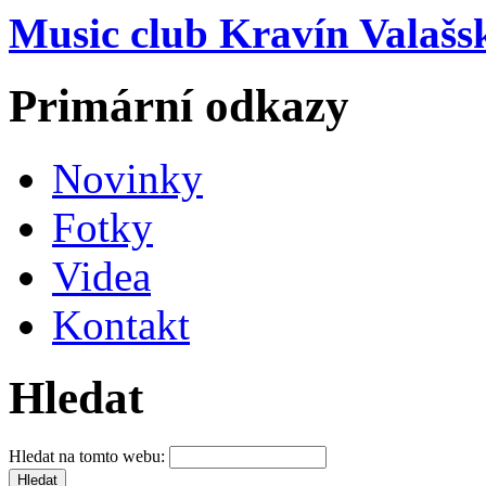
Music club Kravín Valašs
Primární odkazy
Novinky
Fotky
Videa
Kontakt
Hledat
Hledat na tomto webu: