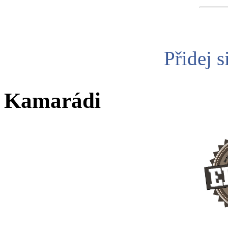
Přidej s
Kamarádi