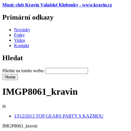
Music club Kravín Valašské Klobouky - www.kravin.cz
Primární odkazy
Novinky
Fotky
Videa
Kontakt
Hledat
Hledat na tomto webu:
IMGP8061_kravin
in
13|12|2013 TOP GEARS PARTY S KAZMOU
IMGP8061_kravin