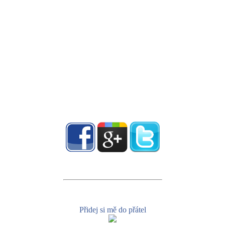
Přidej si mě do přátel