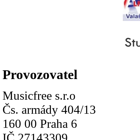
Provozovatel
Musicfree s.r.o
Čs. armády 404/13
160 00 Praha 6
IČ 27143309