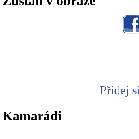
Zůstaň v obraze
Přidej s
Kamarádi