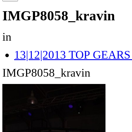
IMGP8058_kravin
in
13|12|2013 TOP GEA
IMGP8058_kravin