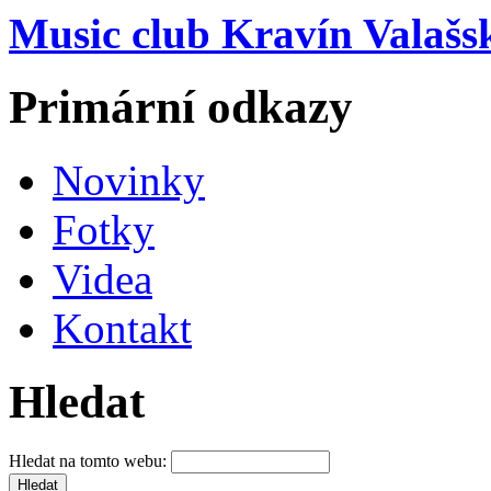
Music club Kravín Valašs
Primární odkazy
Novinky
Fotky
Videa
Kontakt
Hledat
Hledat na tomto webu: