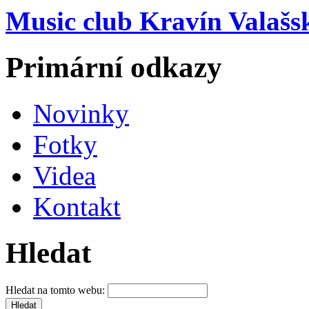
Music club Kravín Valašs
Primární odkazy
Novinky
Fotky
Videa
Kontakt
Hledat
Hledat na tomto webu: