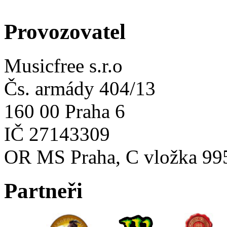
Provozovatel
Musicfree s.r.o
Čs. armády 404/13
160 00 Praha 6
IČ 27143309
OR MS Praha, C vložka 99
Partneři