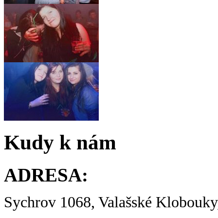
Kudy k nám
ADRESA:
Sychrov 1068, Valašské Klobouky,