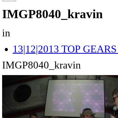
IMGP8040_kravin
in
13|12|2013 TOP GEA
IMGP8040_kravin