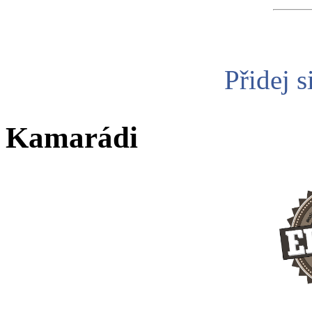
Přidej s
Kamarádi