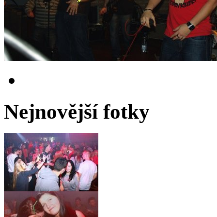
Nejnovější fotky