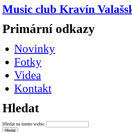
Music club Kravín Valašs
Primární odkazy
Novinky
Fotky
Videa
Kontakt
Hledat
Hledat na tomto webu: