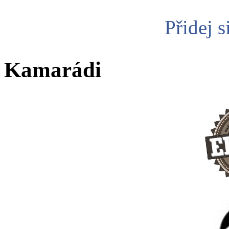
Přidej s
Kamarádi