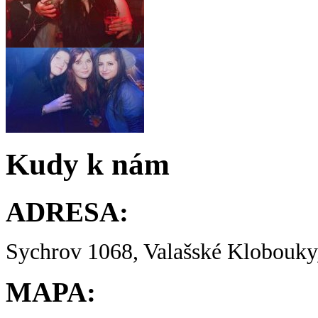
Kudy k nám
ADRESA:
Sychrov 1068, Valašské Klobouky,
MAPA: