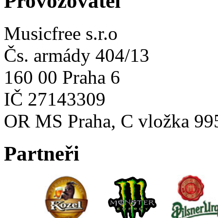
Provozovatel
Musicfree s.r.o
Čs. armády 404/13
160 00 Praha 6
IČ 27143309
OR MS Praha, C vložka 99
Partneři