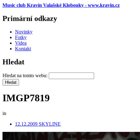
Music club Kravín Valašské Klobouky - www.kravin.cz
Primární odkazy
Novinky
Fotky
Videa
Kontakt
Hledat
Hledat na tomto webu:
IMGP7819
in
12.12.2009 SKYLINE