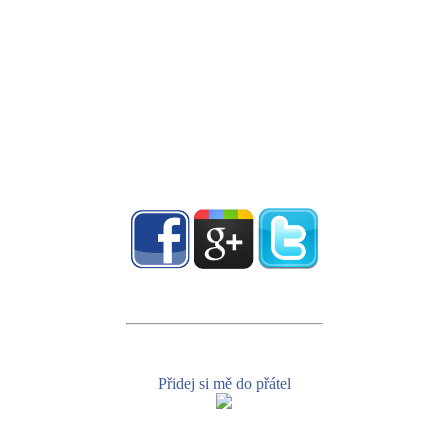
Přidej si mě do přátel