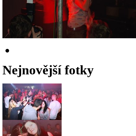
Nejnovější fotky