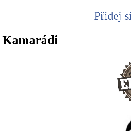
Přidej s
Kamarádi