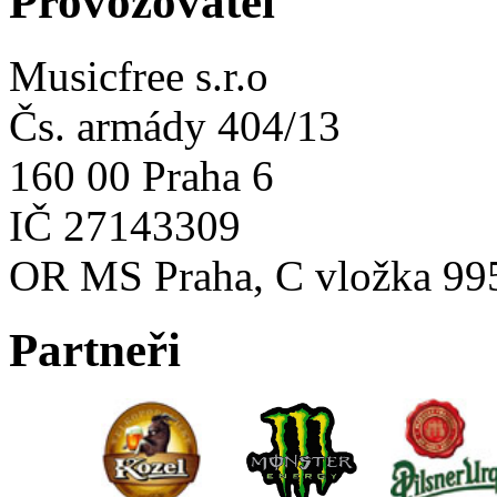
Provozovatel
Musicfree s.r.o
Čs. armády 404/13
160 00 Praha 6
IČ 27143309
OR MS Praha, C vložka 99
Partneři