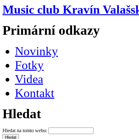
Music club Kravín Valašs
Primární odkazy
Novinky
Fotky
Videa
Kontakt
Hledat
Hledat na tomto webu: