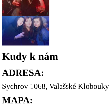
Kudy k nám
ADRESA:
Sychrov 1068, Valašské Klobouky,
MAPA: