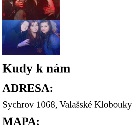
Kudy k nám
ADRESA:
Sychrov 1068, Valašské Klobouky,
MAPA: