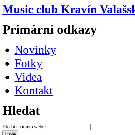
Music club Kravín Valašs
Primární odkazy
Novinky
Fotky
Videa
Kontakt
Hledat
Hledat na tomto webu: