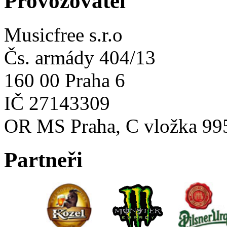
Provozovatel
Musicfree s.r.o
Čs. armády 404/13
160 00 Praha 6
IČ 27143309
OR MS Praha, C vložka 99
Partneři