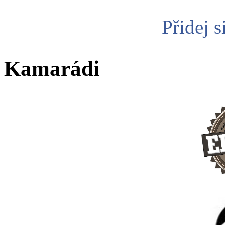
Přidej s
Kamarádi