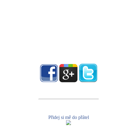
Přidej si mě do přátel