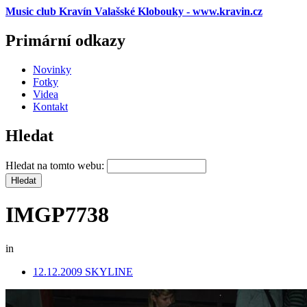
Music club Kravín Valašské Klobouky - www.kravin.cz
Primární odkazy
Novinky
Fotky
Videa
Kontakt
Hledat
Hledat na tomto webu:
IMGP7738
in
12.12.2009 SKYLINE