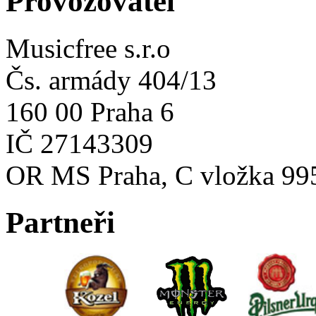
Provozovatel
Musicfree s.r.o
Čs. armády 404/13
160 00 Praha 6
IČ 27143309
OR MS Praha, C vložka 99
Partneři