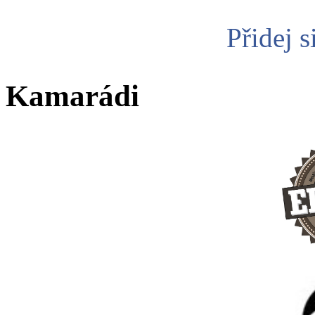
Přidej s
Kamarádi