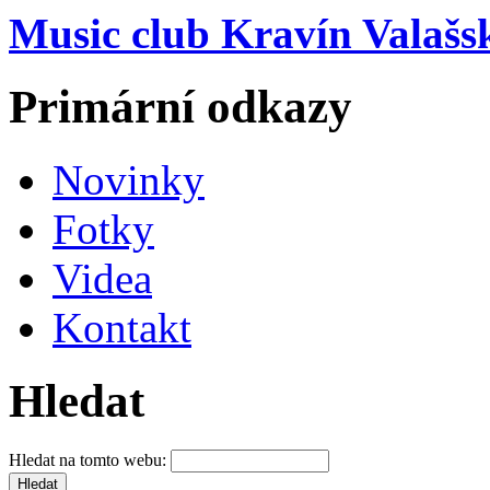
Music club Kravín Valašs
Primární odkazy
Novinky
Fotky
Videa
Kontakt
Hledat
Hledat na tomto webu: