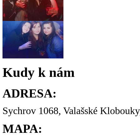
Kudy k nám
ADRESA:
Sychrov 1068, Valašské Klobouky,
MAPA: