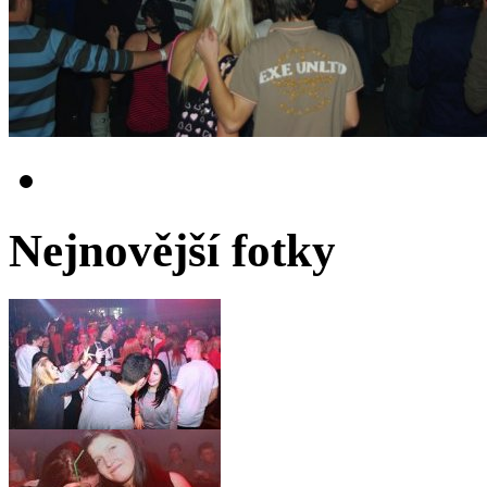
Nejnovější fotky