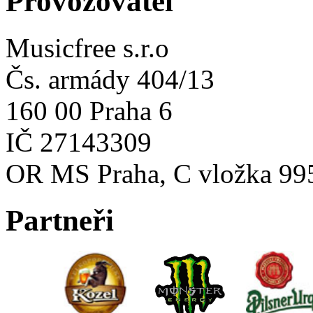
Provozovatel
Musicfree s.r.o
Čs. armády 404/13
160 00 Praha 6
IČ 27143309
OR MS Praha, C vložka 99
Partneři