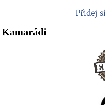
Přidej s
Kamarádi