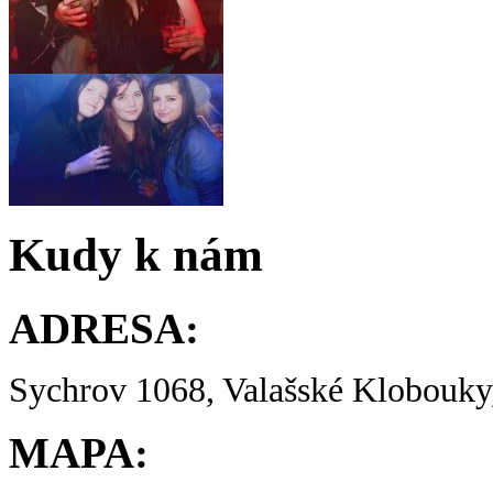
Kudy k nám
ADRESA:
Sychrov 1068, Valašské Klobouky,
MAPA: