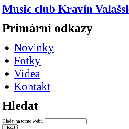
Music club Kravín Valašs
Primární odkazy
Novinky
Fotky
Videa
Kontakt
Hledat
Hledat na tomto webu: