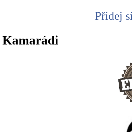
Přidej s
Kamarádi