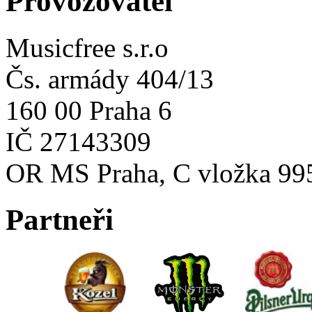
Provozovatel
Musicfree s.r.o
Čs. armády 404/13
160 00 Praha 6
IČ 27143309
OR MS Praha, C vložka 99
Partneři