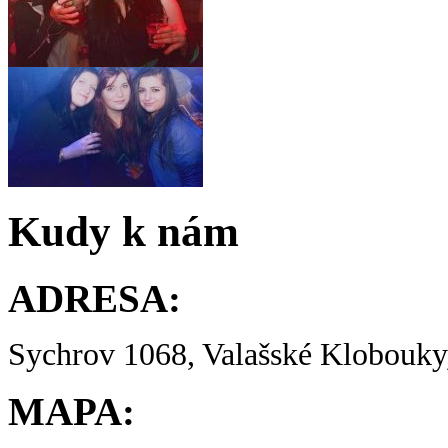
Kudy k nám
ADRESA:
Sychrov 1068, Valašské Klobouky,
MAPA: