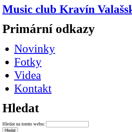
Music club Kravín Valašs
Primární odkazy
Novinky
Fotky
Videa
Kontakt
Hledat
Hledat na tomto webu: