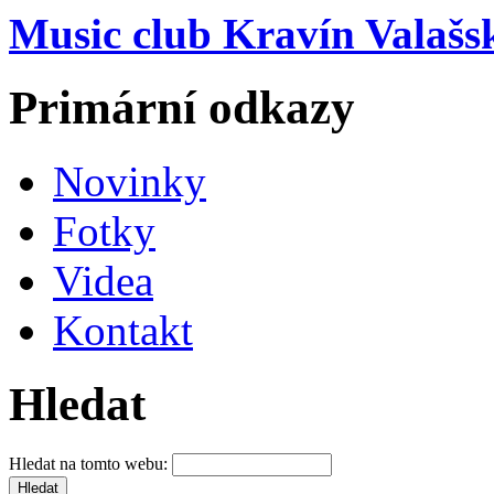
Music club Kravín Valašs
Primární odkazy
Novinky
Fotky
Videa
Kontakt
Hledat
Hledat na tomto webu: