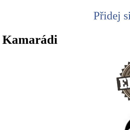
Přidej s
Kamarádi