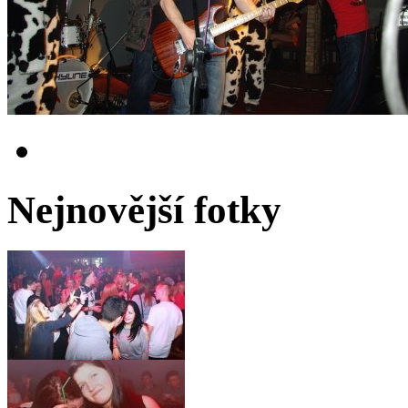
Nejnovější fotky