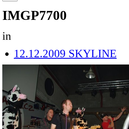
IMGP7700
in
12.12.2009 SKYLINE