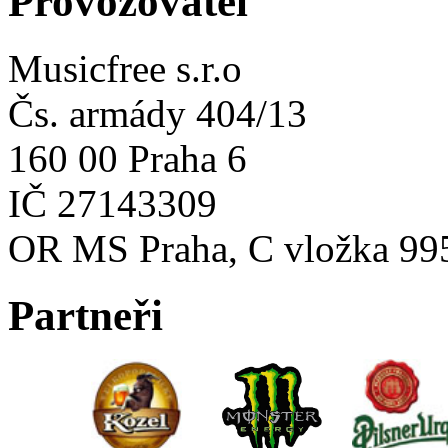
Provozovatel
Musicfree s.r.o
Čs. armády 404/13
160 00 Praha 6
IČ 27143309
OR MS Praha, C vložka 99
Partneři