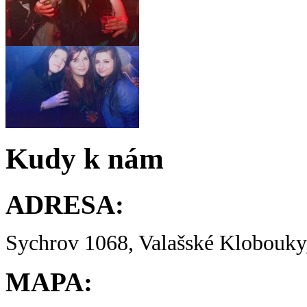
Kudy k nám
ADRESA:
Sychrov 1068, Valašské Klobouky,
MAPA: