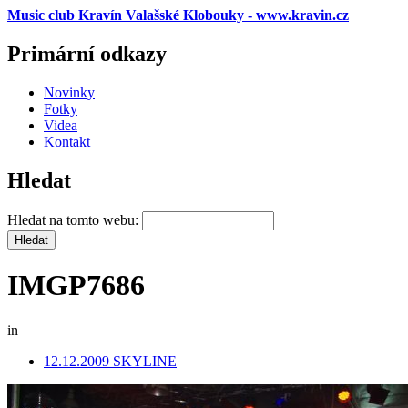
Music club Kravín Valašské Klobouky - www.kravin.cz
Primární odkazy
Novinky
Fotky
Videa
Kontakt
Hledat
Hledat na tomto webu:
IMGP7686
in
12.12.2009 SKYLINE