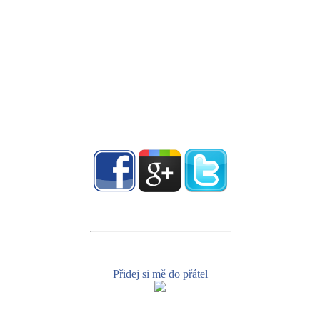
Přidej si mě do přátel