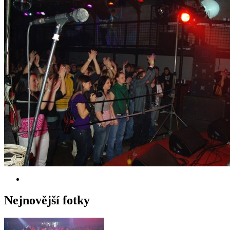
Nejnovější fotky